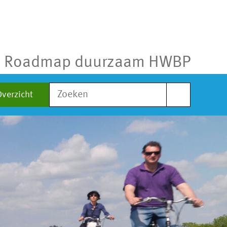
Roadmap duurzaam HWBP
Zoek
Overzicht
naar: