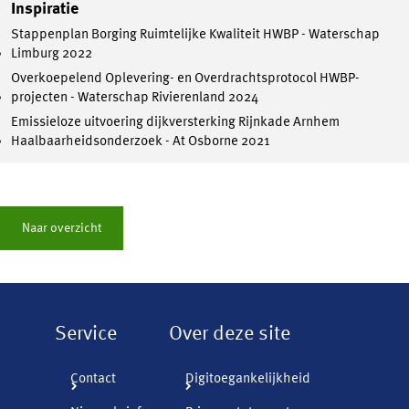
Inspiratie
Stappenplan Borging Ruimtelijke Kwaliteit HWBP - Waterschap
Limburg 2022
Overkoepelend Oplevering- en Overdrachtsprotocol HWBP-
projecten - Waterschap Rivierenland 2024
Emissieloze uitvoering dijkversterking Rijnkade Arnhem
Haalbaarheidsonderzoek - At Osborne 2021
Naar overzicht
Service
Over deze site
Contact
Digitoegankelijkheid