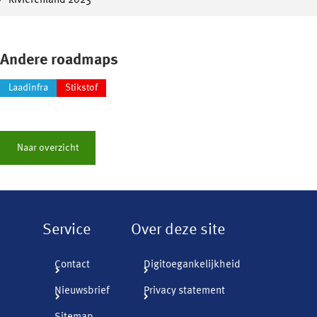
Rivierenland 2023
Andere roadmaps
Laadinfra
Stikstof
Naar overzicht
Service
Over deze site
Contact
Digitoegankelijkheid
Nieuwsbrief
Privacy statement
Sitemap