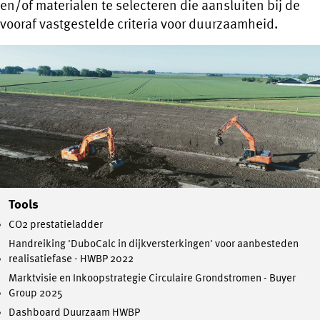
en/of materialen te selecteren die aansluiten bij de
vooraf vastgestelde criteria voor duurzaamheid.
Tools
CO2 prestatieladder
Handreiking 'DuboCalc in dijkversterkingen' voor aanbesteden
realisatiefase - HWBP 2022
Marktvisie en Inkoopstrategie Circulaire Grondstromen - Buyer
Group 2025
Dashboard Duurzaam HWBP