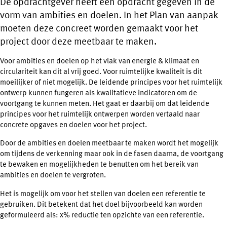
De opdrachtgever heeft een opdracht gegeven in de
vorm van ambities en doelen. In het Plan van aanpak
moeten deze concreet worden gemaakt voor het
project door deze meetbaar te maken.
Voor ambities en doelen op het vlak van energie & klimaat en
circulariteit kan dit al vrij goed. Voor ruimtelijke kwaliteit is dit
moeilijker of niet mogelijk. De leidende principes voor het ruimtelijk
ontwerp kunnen fungeren als kwalitatieve indicatoren om de
voortgang te kunnen meten. Het gaat er daarbij om dat leidende
principes voor het ruimtelijk ontwerpen worden vertaald naar
concrete opgaves en doelen voor het project.
Door de ambities en doelen meetbaar te maken wordt het mogelijk
om tijdens de verkenning maar ook in de fasen daarna, de voortgang
te bewaken en mogelijkheden te benutten om het bereik van
ambities en doelen te vergroten.
Het is mogelijk om voor het stellen van doelen een referentie te
gebruiken. Dit betekent dat het doel bijvoorbeeld kan worden
geformuleerd als: x% reductie ten opzichte van een referentie.