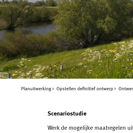
Planuitwerking
Opstellen definitief ontwerp
Ontwer
Scenariostudie
Werk de mogelijke maatregelen uit