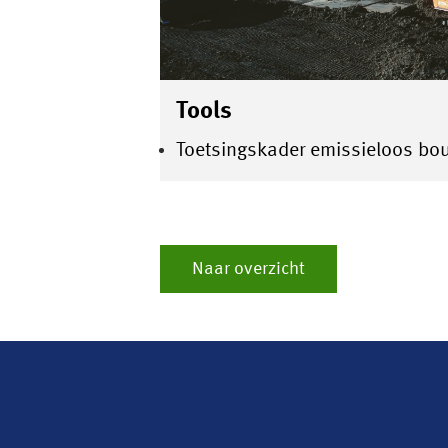
Tools
Toetsingskader emissieloos bo
Naar overzicht