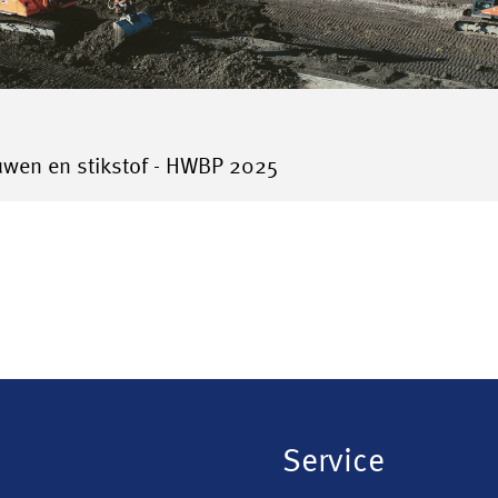
uwen en stikstof - HWBP 2025
Service