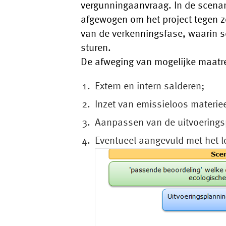
vergunningaanvraag. In de scena
afgewogen om het project tegen z
van de verkenningsfase, waarin sc
sturen.
De afweging van mogelijke maatre
Extern en intern salderen;
Inzet van emissieloos materiee
Aanpassen van de uitvoeringsp
Eventueel aangevuld met het lo