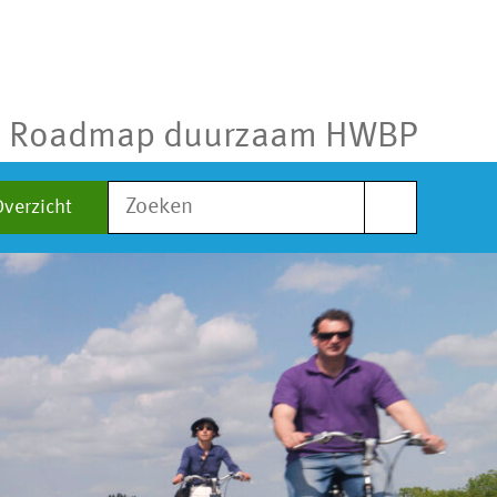
Roadmap duurzaam HWBP
Zoek
Overzicht
naar: