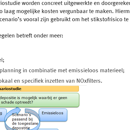
riostudie worden concreet uitgewerkte en doorgerek
o laag mogelijke kosten vergunbaar te maken. Hierme
enario’s vooral zijn gebruikt om het stikstofrisico 
gelen betreft onder meer:
l;
lanning in combinatie met emissieloos materieel;
kaal en specifiek inzetten van NOxfilters.