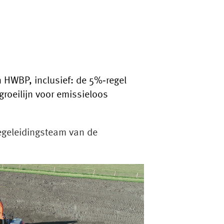
 HWBP, inclusief: de 5%‑regel
roeilijn voor emissieloos
Begeleidingsteam van de