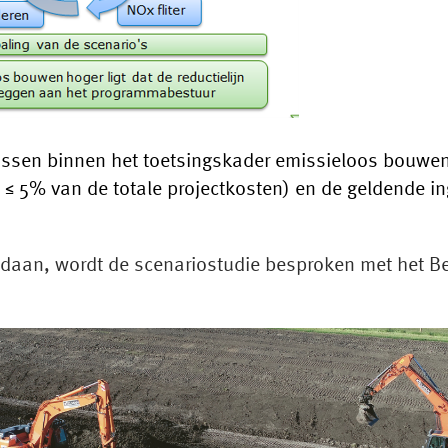
assen binnen het toetsingskader emissieloos bouwen
 5% van de totale projectkosten) en de geldende ing
oldaan, wordt de scenariostudie besproken met het 