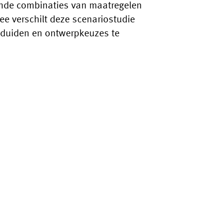
ende combinaties van maatregelen
e verschilt deze scenariostudie
te duiden en ontwerpkeuzes te