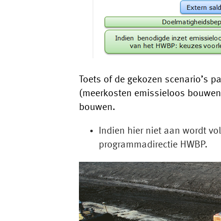
Toets of de gekozen scenario’s p
(meerkosten emissieloos bouwen ≤
bouwen.
Indien hier niet aan wordt v
programmadirectie HWBP.