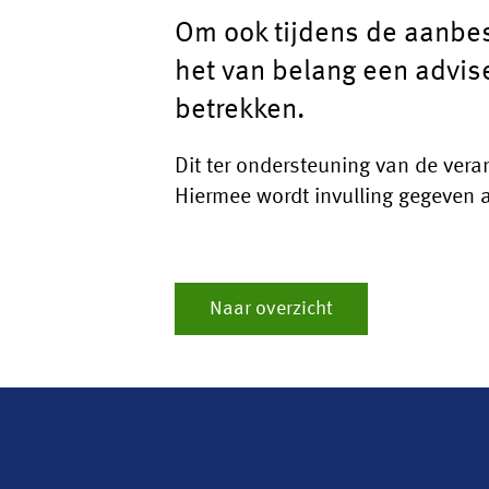
Om ook tijdens de aanbes
het van belang een advise
betrekken.
Dit ter ondersteuning van de ver
Hiermee wordt invulling gegeven
Naar overzicht