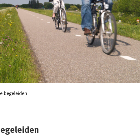
te begeleiden
begeleiden