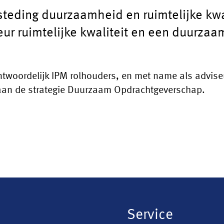
teding duurzaamheid en ruimtelijke kwal
ur ruimtelijke kwaliteit en een duurza
antwoordelijk IPM rolhouders, en met name als advis
 aan de strategie Duurzaam Opdrachtgeverschap.
Service