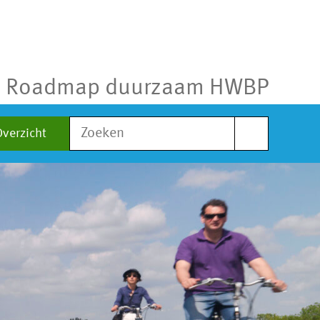
Roadmap duurzaam HWBP
Zoek
Overzicht
naar: