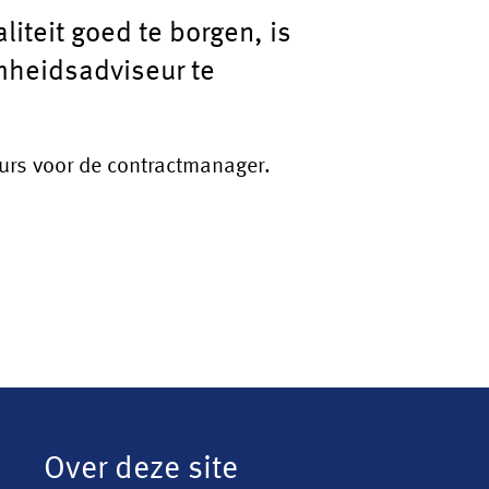
iteit goed te borgen, is
amheidsadviseur te
eurs voor de contractmanager.
Over deze site