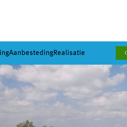
ing
Aanbesteding
Realisatie