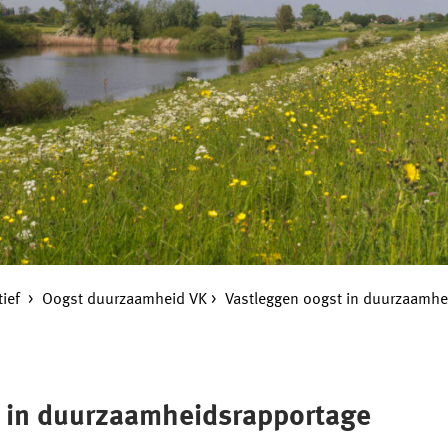
tief
Oogst duurzaamheid VK
Vastleggen oogst in duurzaamhe
t in duurzaamheidsrapportage