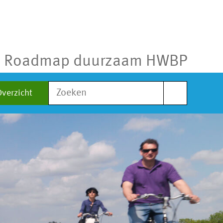
Roadmap duurzaam HWBP
Zoek
Overzicht
naar: