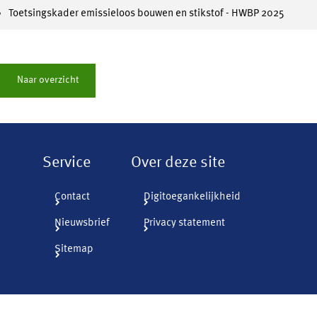
Toetsingskader emissieloos bouwen en stikstof - HWBP 2025
Naar overzicht
Service
Over deze site
Contact
Digitoegankelijkheid
Nieuwsbrief
Privacy statement
Sitemap