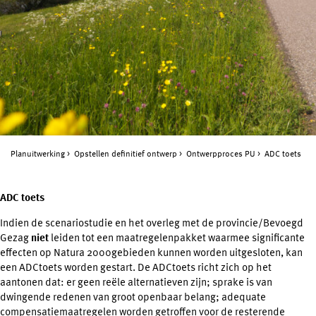
Planuitwerking
Opstellen definitief ontwerp
Ontwerpproces PU
ADC toets
ADC toets
Indien de scenariostudie en het overleg met de provincie/Bevoegd
Gezag
niet
leiden tot een maatregelenpakket waarmee significante
effecten op Natura 2000gebieden kunnen worden uitgesloten, kan
een ADCtoets worden gestart. De ADCtoets richt zich op het
aantonen dat: er geen reële alternatieven zijn; sprake is van
dwingende redenen van groot openbaar belang; adequate
compensatiemaatregelen worden getroffen voor de resterende