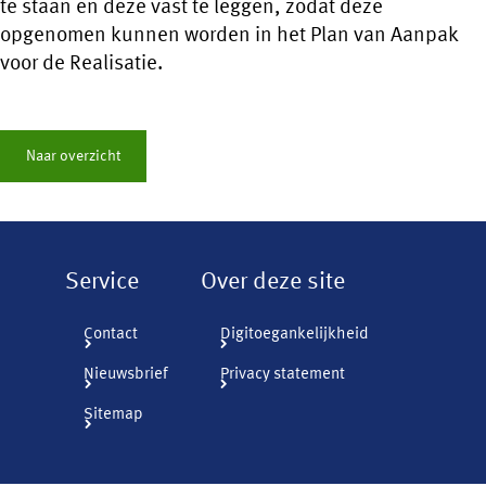
te staan en deze vast te leggen, zodat deze
opgenomen kunnen worden in het Plan van Aanpak
voor de Realisatie.
Naar overzicht
Service
Over deze site
Contact
Digitoegankelijkheid
Nieuwsbrief
Privacy statement
Sitemap