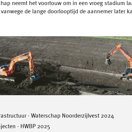
schap neemt het voortouw om in een vroeg stadium la
vanwege de lange doorlooptijd de aannemer later ka
rastructuur - Waterschap Noorderzijlvest 2024
ojecten - HWBP 2025