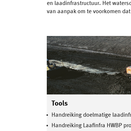
en laadinfrastructuur. Het water
van aanpak om te voorkomen dat 
Tools
Handreiking doelmatige laadinf
Handreiking Laafinfra HWBP pr