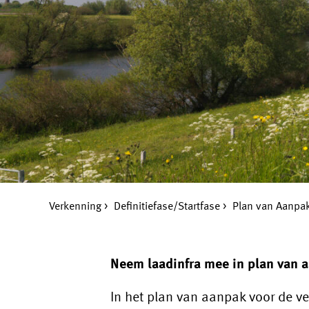
Verkenning
Definitiefase/Startfase
Plan van Aanpa
Neem laadinfra mee in plan van 
In het plan van aanpak voor de v