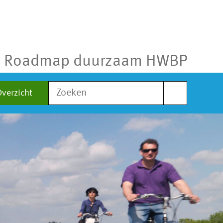
Roadmap duurzaam HWBP
Zoek
Overzicht
naar: