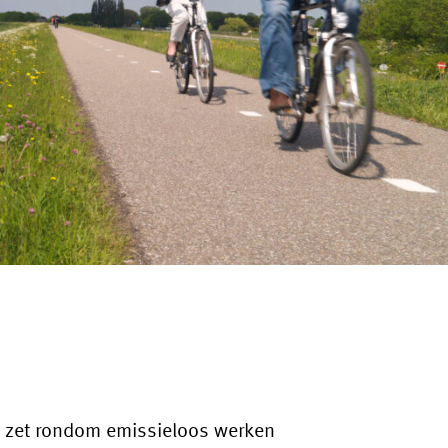
ct zet rondom emissieloos werken