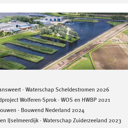
 Hansweert - Waterschap Scheldestromen 2026
dproject Wolferen-Sprok - WOS en HWBP 2021
s bouwen - Bouwend Nederland 2024
en IJselmeerdijk - Waterschap Zuiderzeeland 2023